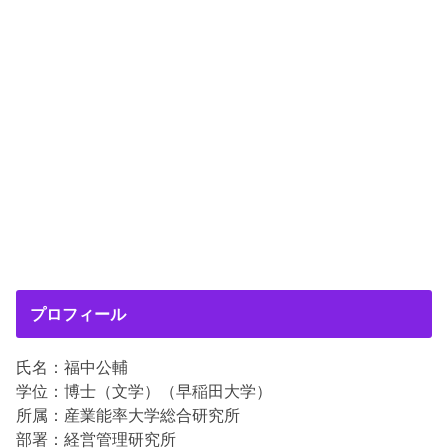
プロフィール
氏名：福中公輔
学位：博士（文学）（早稲田大学）
所属：産業能率大学総合研究所
部署：経営管理研究所