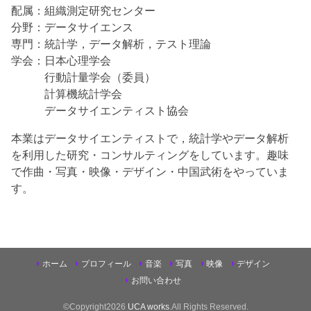
配属：組織測定研究センター
分野：データサイエンス
専門：統計学，データ解析，テスト理論
学会：日本心理学会
行動計量学会（委員）
計算機統計学会
データサイエンティスト協会
本業はデータサイエンティストで，統計学やデータ解析
を利用した研究・コンサルティングをしています。趣味
で作曲・写真・映像・デザイン・中国武術をやっていま
す。
ホーム
プロフィール
音楽
写真
映像
デザイン
お問い合わせ
©Copyright2026
UCA works
.All Rights Reserved.