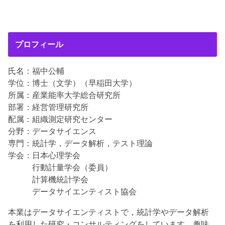
プロフィール
氏名：福中公輔
学位：博士（文学）（早稲田大学）
所属：産業能率大学総合研究所
部署：経営管理研究所
配属：組織測定研究センター
分野：データサイエンス
専門：統計学，データ解析，テスト理論
学会：日本心理学会
行動計量学会（委員）
計算機統計学会
データサイエンティスト協会
本業はデータサイエンティストで，統計学やデータ解析
を利用した研究・コンサルティングをしています。趣味