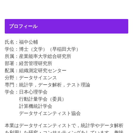
プロフィール
氏名：福中公輔
学位：博士（文学）（早稲田大学）
所属：産業能率大学総合研究所
部署：経営管理研究所
配属：組織測定研究センター
分野：データサイエンス
専門：統計学，データ解析，テスト理論
学会：日本心理学会
行動計量学会（委員）
計算機統計学会
データサイエンティスト協会
本業はデータサイエンティストで，統計学やデータ解析
を利用した研究・コンサルティングをしています。趣味