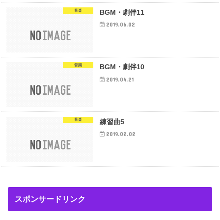
音楽
BGM・劇伴11
2019.06.02
音楽
BGM・劇伴10
2019.04.21
音楽
練習曲5
2019.02.02
スポンサードリンク