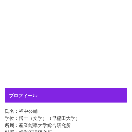
プロフィール
氏名：福中公輔
学位：博士（文学）（早稲田大学）
所属：産業能率大学総合研究所