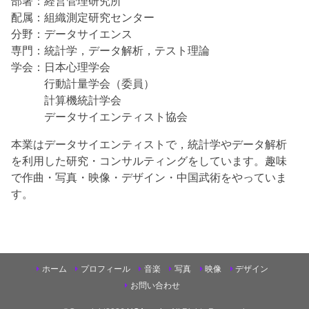
部署：経営管理研究所
配属：組織測定研究センター
分野：データサイエンス
専門：統計学，データ解析，テスト理論
学会：日本心理学会
行動計量学会（委員）
計算機統計学会
データサイエンティスト協会
本業はデータサイエンティストで，統計学やデータ解析
を利用した研究・コンサルティングをしています。趣味
で作曲・写真・映像・デザイン・中国武術をやっていま
す。
ホーム
プロフィール
音楽
写真
映像
デザイン
お問い合わせ