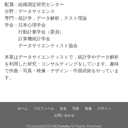
配属：組織測定研究センター
分野：データサイエンス
専門：統計学，データ解析，テスト理論
学会：日本心理学会
行動計量学会（委員）
計算機統計学会
データサイエンティスト協会
本業はデータサイエンティストで，統計学やデータ解析
を利用した研究・コンサルティングをしています。趣味
で作曲・写真・映像・デザイン・中国武術をやっていま
す。
ホーム
プロフィール
音楽
写真
映像
デザイン
お問い合わせ
©Copyright2026
UCA works
.All Rights Reserved.