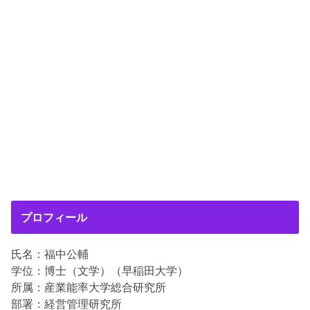
プロフィール
氏名：福中公輔
学位：博士（文学）（早稲田大学）
所属：産業能率大学総合研究所
部署：経営管理研究所