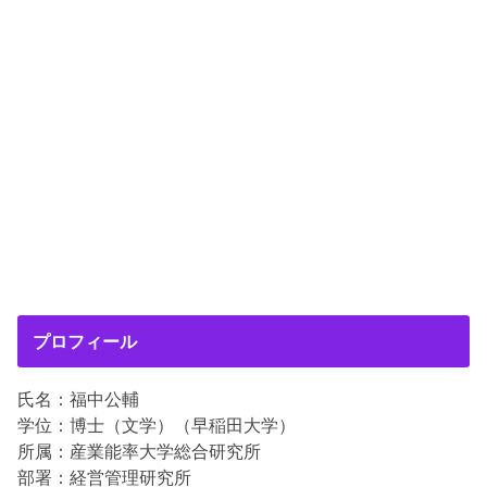
プロフィール
氏名：福中公輔
学位：博士（文学）（早稲田大学）
所属：産業能率大学総合研究所
部署：経営管理研究所