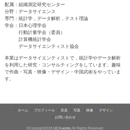
配属：組織測定研究センター
分野：データサイエンス
専門：統計学，データ解析，テスト理論
学会：日本心理学会
行動計量学会（委員）
計算機統計学会
データサイエンティスト協会
本業はデータサイエンティストで，統計学やデータ解析
を利用した研究・コンサルティングをしています。趣味
で作曲・写真・映像・デザイン・中国武術をやっていま
す。
ホーム
プロフィール
音楽
写真
映像
デザイン
お問い合わせ
©Copyright2026
UCA works
.All Rights Reserved.