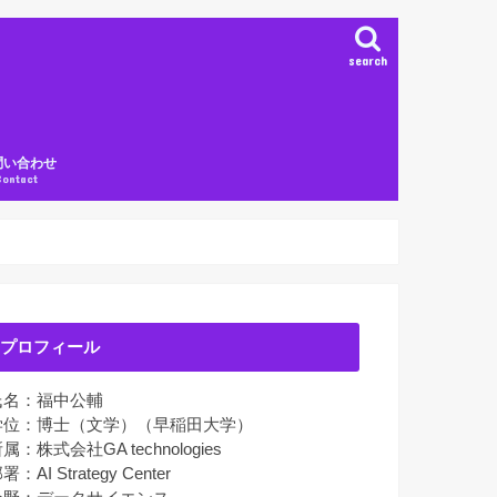
search
問い合わせ
Contact
プロフィール
氏名：福中公輔
学位：博士（文学）（早稲田大学）
属：株式会社GA technologies
署：AI Strategy Center