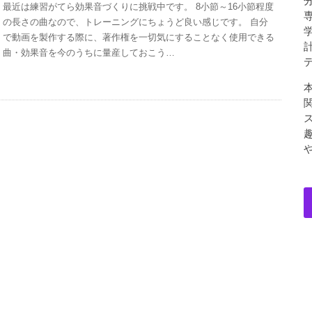
最近は練習がてら効果音づくりに挑戦中です。 8小節～16小節程度
の長さの曲なので、トレーニングにちょうど良い感じです。 自分
で動画を製作する際に、著作権を一切気にすることなく使用できる
曲・効果音を今のうちに量産しておこう…